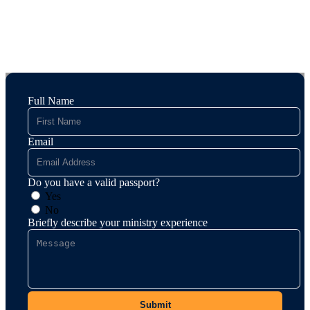
Full Name
Email
Do you have a valid passport?
Yes
No
Briefly describe your ministry experience
Submit