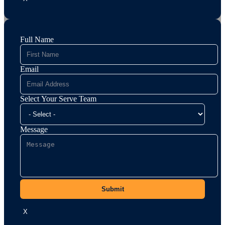
Full Name
Email
Select Your Serve Team
Message
Submit
X