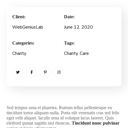
Client:
Date:
WebGeniusLab
June 12, 2020
Categories:
Tags:
Charity
Charity
, Care
S
ed tempus urna et pharetra. Rutrum tellus pellentesque eu
tincidunt tortor aliquam nulla. Porta nib venenatis cras sed felis
eget velit aliquet. Iaculis urna id volutpat lacus laoreet. Quis
eleifend qumat sagittis nisl rhoncus.
Tincidunt nunc pulvinar