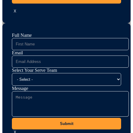
X
Full Name
Email
Select Your Serve Team
Message
Submit
X