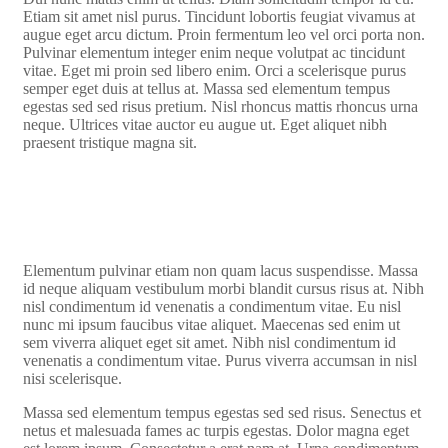
Etiam sit amet nisl purus. Tincidunt lobortis feugiat vivamus at
augue eget arcu dictum. Proin fermentum leo vel orci porta non.
Pulvinar elementum integer enim neque volutpat ac tincidunt
vitae. Eget mi proin sed libero enim. Orci a scelerisque purus
semper eget duis at tellus at. Massa sed elementum tempus
egestas sed sed risus pretium. Nisl rhoncus mattis rhoncus urna
neque. Ultrices vitae auctor eu augue ut. Eget aliquet nibh
praesent tristique magna sit.
Elementum pulvinar etiam non quam lacus suspendisse. Massa
id neque aliquam vestibulum morbi blandit cursus risus at. Nibh
nisl condimentum id venenatis a condimentum vitae. Eu nisl
nunc mi ipsum faucibus vitae aliquet. Maecenas sed enim ut
sem viverra aliquet eget sit amet. Nibh nisl condimentum id
venenatis a condimentum vitae. Purus viverra accumsan in nisl
nisi scelerisque.
Massa sed elementum tempus egestas sed sed risus. Senectus et
netus et malesuada fames ac turpis egestas. Dolor magna eget