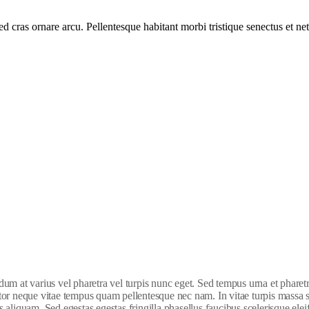
ed cras ornare arcu. Pellentesque habitant morbi tristique senectus et ne
 at varius vel pharetra vel turpis nunc eget. Sed tempus urna et pharetra
uctor neque vitae tempus quam pellentesque nec nam. In vitae turpis massa
s aliquam. Sed egestas egestas fringilla phasellus faucibus scelerisque elei