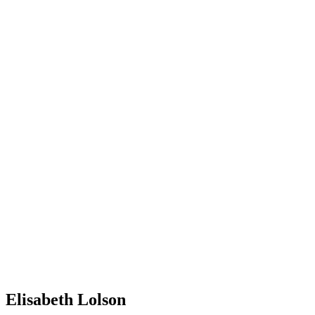
Elisabeth Lolson