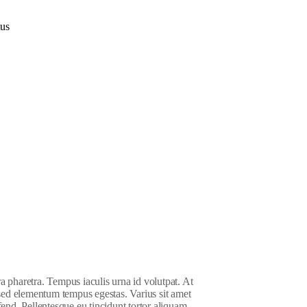
tus
 pharetra. Tempus iaculis urna id volutpat. At
 sed elementum tempus egestas. Varius sit amet
fend. Pellentesque eu tincidunt tortor aliquam